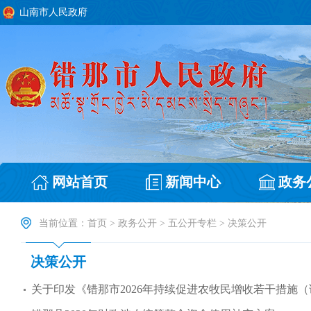
山南市人民政府
网站首页
新闻中心
政务
当前位置：
首页
>
政务公开
>
五公开专栏
>
决策公开
决策公开
关于印发《错那市2026年持续促进农牧民增收若干措施