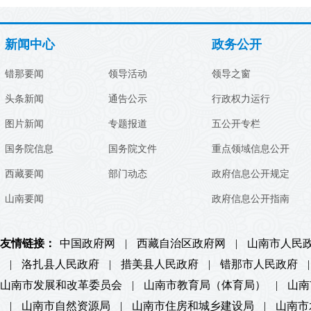
新闻中心
政务公开
错那要闻
领导活动
领导之窗
头条新闻
通告公示
行政权力运行
图片新闻
专题报道
五公开专栏
国务院信息
国务院文件
重点领域信息公开
西藏要闻
部门动态
政府信息公开规定
山南要闻
政府信息公开指南
友情链接：
中国政府网
|
西藏自治区政府网
|
山南市人民
|
洛扎县人民政府
|
措美县人民政府
|
错那市人民政府
|
山南市发展和改革委员会
|
山南市教育局（体育局）
|
山南
|
山南市自然资源局
|
山南市住房和城乡建设局
|
山南市