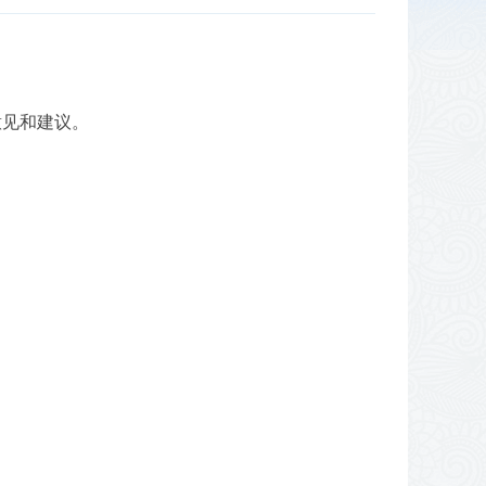
。
意见和建议。