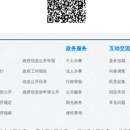
开
政务服务
互动交流
政府信息公开年报
个人办事
县长信箱
行
政府工作报告
法人办事
问卷调查
信息公开目录
行政审批
民意征集
息公开
政府信息依申请公开
公共服务
回应关切
开规定
阳光政务
常见问题
开指南
便民查询