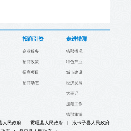
招商引资
走进错那
企业服务
错那概况
招商政策
特色产业
招商项目
城市建设
招商动态
经济发展
大事记
援藏工作
错那旅游
县人民政府
|
贡嘎县人民政府
|
浪卡子县人民政府