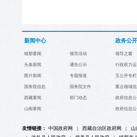
新闻中心
政务公
错那要闻
领导活动
领导之窗
头条新闻
通告公示
行政权力运
图片新闻
专题报道
五公开专栏
国务院信息
国务院文件
重点领域信
西藏要闻
部门动态
政府信息公
山南要闻
政府信息公
友情链接：
中国政府网
|
西藏自治区政府网
|
山