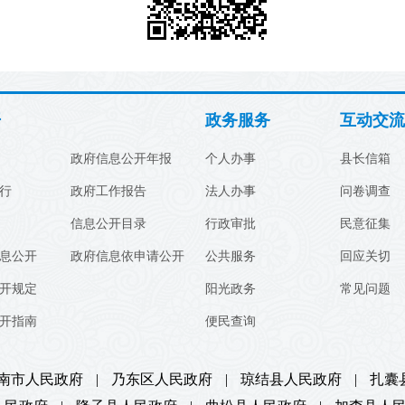
开
政务服务
互动交流
政府信息公开年报
个人办事
县长信箱
行
政府工作报告
法人办事
问卷调查
信息公开目录
行政审批
民意征集
息公开
政府信息依申请公开
公共服务
回应关切
开规定
阳光政务
常见问题
开指南
便民查询
南市人民政府
|
乃东区人民政府
|
琼结县人民政府
|
扎囊