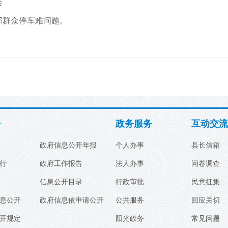
会
部群众停车难问题。
开
政务服务
互动交流
政府信息公开年报
个人办事
县长信箱
行
政府工作报告
法人办事
问卷调查
信息公开目录
行政审批
民意征集
息公开
政府信息依申请公开
公共服务
回应关切
开规定
阳光政务
常见问题