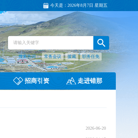
今天是：
2026年8月7日 星期五
搜索热词：
常务会议
援藏
职务任免
招商引资
走进错那
2026-06-20