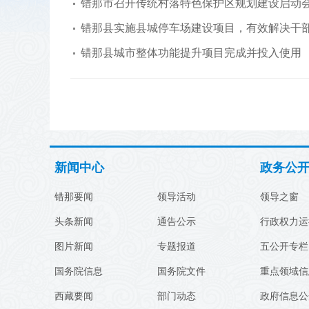
错那市召开传统村落特色保护区规划建设启动
错那县实施县城停车场建设项目，有效解决干
错那县城市整体功能提升项目完成并投入使用
新闻中心
政务公
错那要闻
领导活动
领导之窗
头条新闻
通告公示
行政权力运
图片新闻
专题报道
五公开专栏
国务院信息
国务院文件
重点领域信
西藏要闻
部门动态
政府信息公