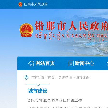
山南市人民政府
网站首页
新闻中心
当前位置：
首页
>
走进错那
>
城市建设
城市建设
邹云实地督导检查项目建设工作