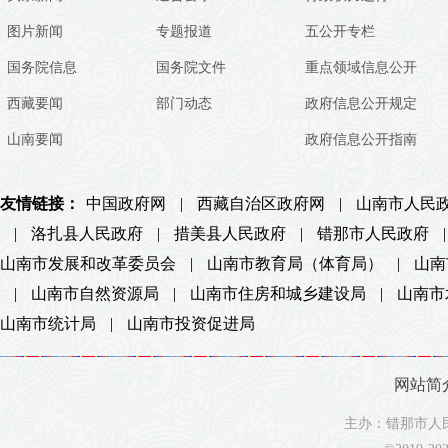
图片新闻
专题报道
五公开专栏
国务院信息
国务院文件
重点领域信息公开
西藏要闻
部门动态
政府信息公开规定
山南要闻
政府信息公开指南
友情链接：
中国政府网
|
西藏自治区政府网
|
山南市人民
|
洛扎县人民政府
|
措美县人民政府
|
错那市人民政府
|
山南市发展和改革委员会
|
山南市教育局（体育局）
|
山南
|
山南市自然资源局
|
山南市住房和城乡建设局
|
山南市
山南市统计局
|
山南市投资促进局
网站简
主办：错那市人民