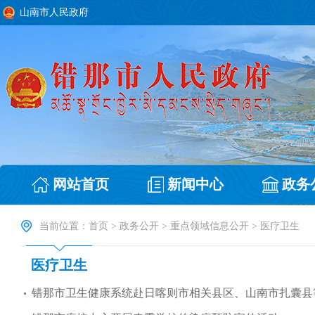
山南市人民政府
网站首页
新闻中心
政务
当前位置：
首页
>
政务公开
>
重点领域信息公开
>
医疗卫生
医疗卫生
错那市卫生健康系统赴日喀则市相关县区、山南市扎囊县