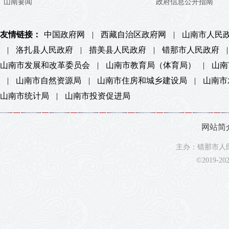
山南要闻
政府信息公开指南
友情链接：
中国政府网
|
西藏自治区政府网
|
山南市人民
|
洛扎县人民政府
|
措美县人民政府
|
错那市人民政府
|
山南市发展和改革委员会
|
山南市教育局（体育局）
|
山南
|
山南市自然资源局
|
山南市住房和城乡建设局
|
山南市
山南市统计局
|
山南市投资促进局
网站简
主办：错那市人民
©2019-