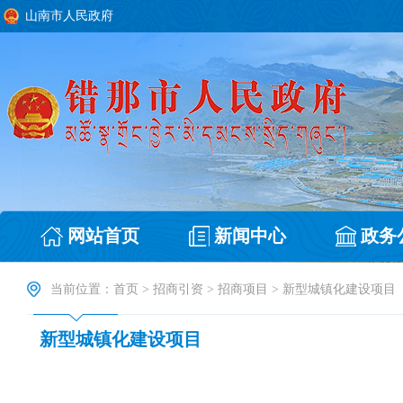
山南市人民政府
网站首页
新闻中心
政务
当前位置：
首页
>
招商引资
>
招商项目
>
新型城镇化建设项目
新型城镇化建设项目