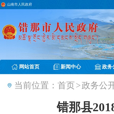
山南市人民政府
网站首页
新闻中心
政务
当前位置：
首页
>
政务公
错那县20