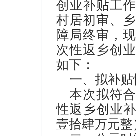
创业补贴工
村居初审、
障局终审，
次性返乡创
如下：
一、拟补贴
本次拟符
性返乡创业补贴
壹拾肆万元整