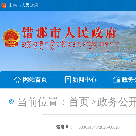
山南市人民政府
网站首页
新闻中心
政务
当前位置：
首页
>
政务公
索引号：
000014349/2026-00629