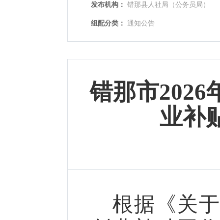
发布机构：
错那县人社局（公务员局）
组配分类：
通知公告
错那市202
业补
根据《关