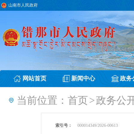
山南市人民政府
网站首页
新闻中心
政务
当前位置：
首页
>
政务公
索引号：
000014349/2026-00613