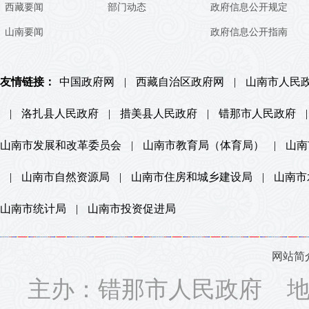
西藏要闻
部门动态
政府信息公开规定
山南要闻
政府信息公开指南
友情链接：
中国政府网
|
西藏自治区政府网
|
山南市人民
|
洛扎县人民政府
|
措美县人民政府
|
错那市人民政府
|
山南市发展和改革委员会
|
山南市教育局（体育局）
|
山南
|
山南市自然资源局
|
山南市住房和城乡建设局
|
山南市
山南市统计局
|
山南市投资促进局
网站简
主办：错那市人民政府 地址