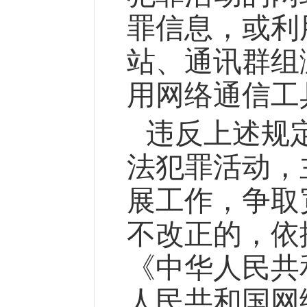
罪信息，或利
站、通讯群组
用网络通信工
违反上述规
法犯罪活动，
展工作，争取
不改正的，依
《中华人民共
人民共和国网