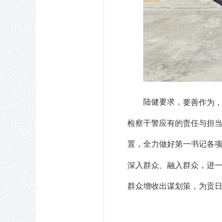
陆健要求，
要善作为
检察干警应有的责任与担
置，全力做好第一书记各
深入群众、融入群众，进
群众增收出谋划策，为贡