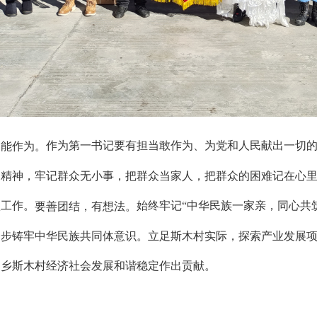
作为第一书记要有担当敢作为、为党和人民献出一切
，能作为。
当精神，牢记群众无小事，把群众当家人，把群众的困难记在心
项工作。
始终牢记“中华民族一家亲，同心共
要善团结，有想法。
一步铸牢中华民族共同体意识。立足斯木村实际，探索产业发展
日乡斯木村经济社会发展和谐稳定作出贡献。