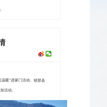
0
情
送温暖”进家门活动。
错那县
参加活动。