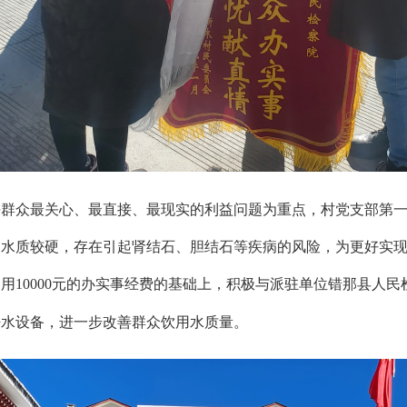
决群众最关心、最直接、最现实的利益问题为重点，村党支部第
，水质较硬，存在引起肾结石、胆结石等疾病的风险，为更好实
10000元的办实事经费的基础上，积极与派驻单位错那县人民检
套净水设备，进一步改善群众饮用水质量。