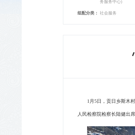
务服务中心)
组配分类：
社会服务
1月5日，贡日乡斯木
人民检察院检察长陆健出