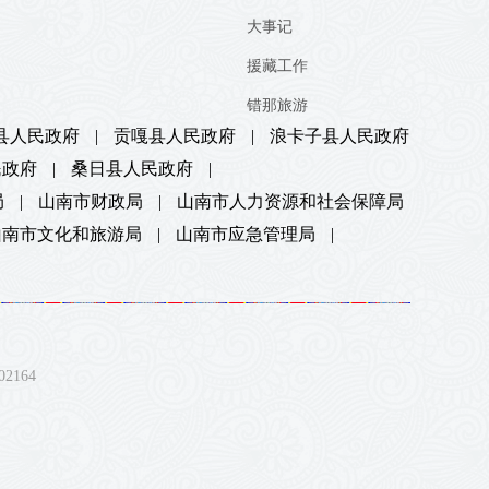
大事记
援藏工作
错那旅游
县人民政府
|
贡嘎县人民政府
|
浪卡子县人民政府
民政府
|
桑日县人民政府
|
局
|
山南市财政局
|
山南市人力资源和社会保障局
山南市文化和旅游局
|
山南市应急管理局
|
164