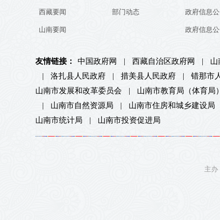
西藏要闻
部门动态
政府信息公
山南要闻
政府信息公
友情链接：
中国政府网
|
西藏自治区政府网
|
山
|
洛扎县人民政府
|
措美县人民政府
|
错那市
山南市发展和改革委员会
|
山南市教育局（体育局
|
山南市自然资源局
|
山南市住房和城乡建设局
山南市统计局
|
山南市投资促进局
主办