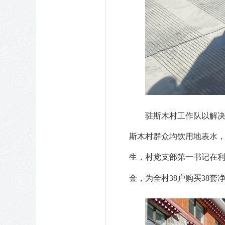
驻斯木村工作队以解
斯木村群众均饮用地表水
生，村党支部第一书记在利用
金，为全村38户购买38