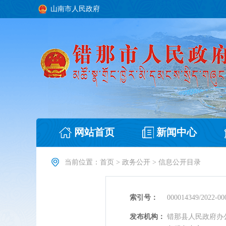
山南市人民政府
网站首页
新闻中心
当前位置：
首页
>
政务公开
>
信息公开目录
索引号：
000014349/2022-00
发布机构：
错那县人民政府办