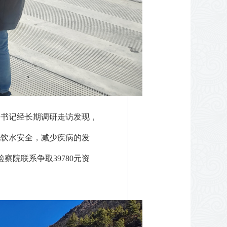
一书记经长期调研走访发现，
现饮水安全，减少疾病的发
察院联系争取39780元资