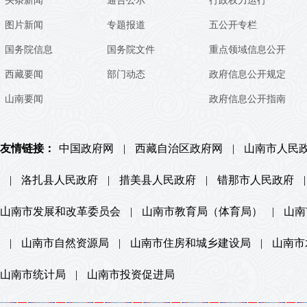
头条新闻
通告公示
行政权力运行
图片新闻
专题报道
五公开专栏
国务院信息
国务院文件
重点领域信息公开
西藏要闻
部门动态
政府信息公开规定
山南要闻
政府信息公开指南
友情链接：
中国政府网
|
西藏自治区政府网
|
山南市人民
|
洛扎县人民政府
|
措美县人民政府
|
错那市人民政府
|
山南市发展和改革委员会
|
山南市教育局（体育局）
|
山南
|
山南市自然资源局
|
山南市住房和城乡建设局
|
山南市
山南市统计局
|
山南市投资促进局