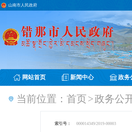
山南市人民政府
网站首页
新闻中心
政务
当前位置：
首页
>
政务公
索引号：
000014349/2019-00003