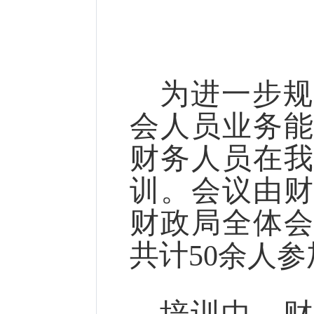
为进一步规
会人员业务
财务人员在
训。会议由
财政局全体
共计
50余人