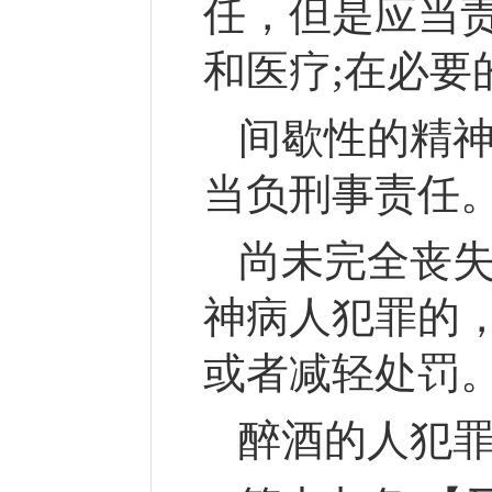
任，但是应当
和医疗;在必要
间歇性的精
当负刑事责任
尚未完全丧
神病人犯罪的
或者减轻处罚
醉酒的人犯