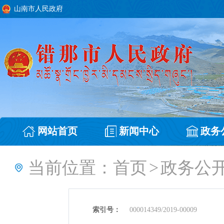
山南市人民政府
网站首页
新闻中心
政务
当前位置：
首页
>
政务公
索引号：
000014349/2019-00009