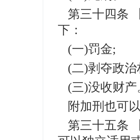
第三十四条 
下：
(一)罚金;
(二)剥夺政治
(三)没收财产
附加刑也可
第三十五条 