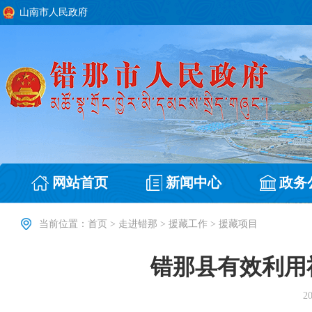
山南市人民政府
网站首页
新闻中心
政务
当前位置：
首页
>
走进错那
>
援藏工作
>
援藏项目
错那县有效利用
20