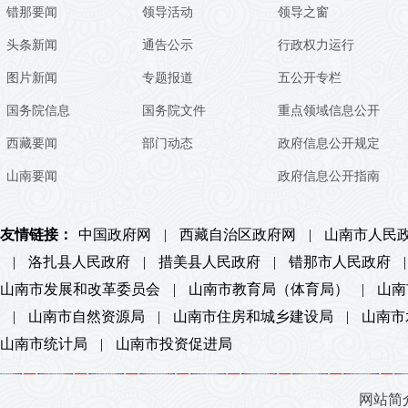
错那要闻
领导活动
领导之窗
头条新闻
通告公示
行政权力运行
图片新闻
专题报道
五公开专栏
国务院信息
国务院文件
重点领域信息公开
西藏要闻
部门动态
政府信息公开规定
山南要闻
政府信息公开指南
友情链接：
中国政府网
|
西藏自治区政府网
|
山南市人民
|
洛扎县人民政府
|
措美县人民政府
|
错那市人民政府
|
山南市发展和改革委员会
|
山南市教育局（体育局）
|
山南
|
山南市自然资源局
|
山南市住房和城乡建设局
|
山南市
山南市统计局
|
山南市投资促进局
网站简