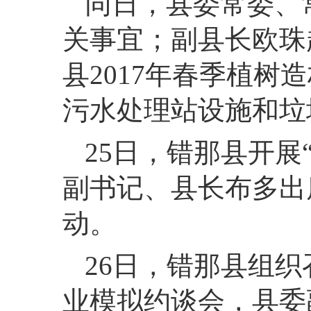
同日，
县委常委、
关事宜；副县长欧珠
县2017年春季植
污水处理站设施和垃
25
日，
错那县开展“
副书记、县长布多出
动。
26
日，
错那县组织
业模拟约谈会，县委