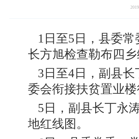
2019
1
日至5日，
县委常
长方旭检查勒布四乡
3
日至4日，
副县长
委会衔接扶贫置业楼
5
日，
副县长丁永
地红线图。