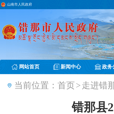
山南市人民政府
网站首页
新闻中心
政务
当前位置：
首页
>
走进错
错那县2