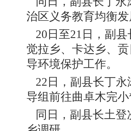
同日，
副县长丁永
治区义务教育均衡发
20
日至21日，
副县
觉拉乡、卡达乡、贡
导环境保护工作。
22
日，
副县长丁永
导组前往曲卓木完小
同日，
副县长土登
乡调研。