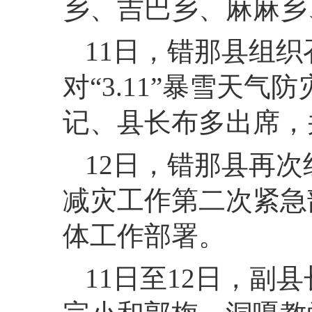
乡、吉巴乡、麻麻乡
11
日，
错那县
组织
对“3.11”暴雪天
记、县长布多出席
12
日，
错那县再次
减灾工作第二次紧急
体工作部署。
11
日至12日，
副县