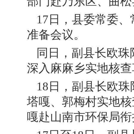
部门赴乃东区、曲松
17
日，
县委常委、
准备会议。
同日，
副县长欧珠
深入麻麻乡实地核查
18
日，
副县长欧珠
塔嘎、郭梅村实地核查
嘎赴山南市环保局衔