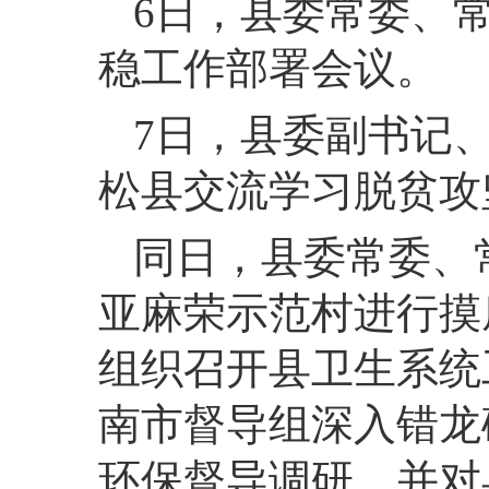
6
日，
县委常委、
稳工作部署会议。
7
日，
县委副书记
松县交流学习脱贫攻
同日，
县委常委、
亚麻荣示范村进行摸
组织召开县卫生系统
南市督导组深入错龙
环保督导调研，并对