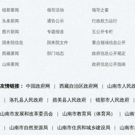
错那要闻
领导活动
领导之窗
头条新闻
通告公示
行政权力运行
图片新闻
专题报道
五公开专栏
国务院信息
国务院文件
重点领域信息公开
西藏要闻
部门动态
政府信息公开规定
山南要闻
政府信息公开指南
友情链接：
中国政府网
|
西藏自治区政府网
|
山南市人民
|
洛扎县人民政府
|
措美县人民政府
|
错那市人民政府
|
山南市发展和改革委员会
|
山南市教育局（体育局）
|
山南
|
山南市自然资源局
|
山南市住房和城乡建设局
|
山南市