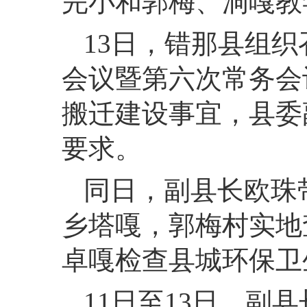
完小和郭梅、洞嘎
13
日，
错那县组织
会议暨第六次常务会
搬迁建设事宜，县委
要求。
同日，
副县长欧珠
乡塔嘎，郭梅村实地查
卓嘎检查县城环保卫
11
日至13日，
副县