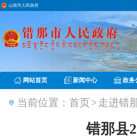
山南市人民政府
网站首页
新闻中心
政务
当前位置：
首页
>
走进错
错那县2