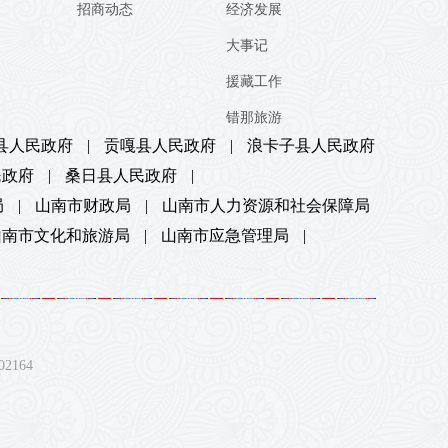
招商动态
经济发展
大事记
援藏工作
错那旅游
县人民政府
|
贡嘎县人民政府
|
浪卡子县人民政府
民政府
|
桑日县人民政府
|
局
|
山南市财政局
|
山南市人力资源和社会保障局
山南市文化和旅游局
|
山南市应急管理局
|
164