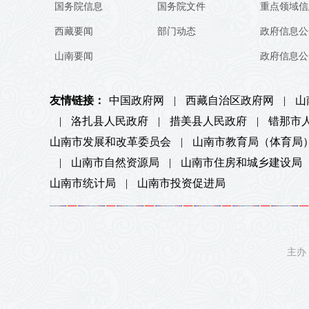
国务院信息
国务院文件
重点领域信
西藏要闻
部门动态
政府信息公
山南要闻
政府信息公
友情链接：
中国政府网
|
西藏自治区政府网
|
山
|
洛扎县人民政府
|
措美县人民政府
|
错那市
山南市发展和改革委员会
|
山南市教育局（体育局
|
山南市自然资源局
|
山南市住房和城乡建设局
山南市统计局
|
山南市投资促进局
主办