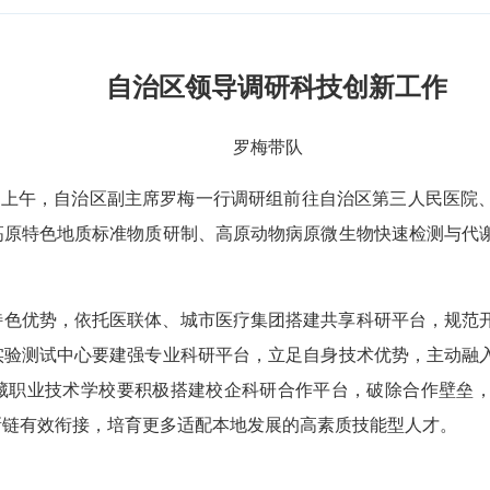
自治区领导调研科技创新工作
罗梅带队
3日上午，自治区副主席罗梅一行调研组前往自治区第三人民医院
高原特色地质标准物质研制、高原动物病原微生物快速检测与代
。
特色优势，依托医联体、城市医疗集团搭建共享科研平台，规范
实验测试中心要建强专业科研平台，立足自身技术优势，主动融
藏职业技术学校要积极搭建校企科研合作平台，破除合作壁垒
新链有效衔接，培育更多适配本地发展的高素质技能型人才。