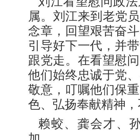
刘江看望慰问政法
属。刘江来到老党员
念章，回望艰苦奋斗
引导好下一代，并带
跟党走。在看望慰问
他们始终忠诚于党、
敬意，叮嘱他们保重
色、弘扬奉献精神，
赖蛟、龚会才、
加。