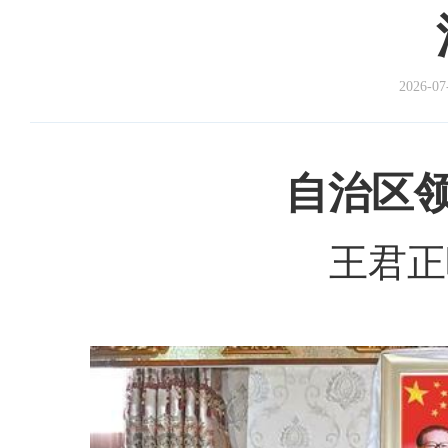
2026-07
自治区领
王君正