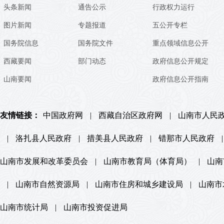
头条新闻
通告公示
行政权力运行
图片新闻
专题报道
五公开专栏
国务院信息
国务院文件
重点领域信息公开
西藏要闻
部门动态
政府信息公开规定
山南要闻
政府信息公开指南
友情链接：
中国政府网
|
西藏自治区政府网
|
山南市人民
|
洛扎县人民政府
|
措美县人民政府
|
错那市人民政府
|
山南市发展和改革委员会
|
山南市教育局（体育局）
|
山南
|
山南市自然资源局
|
山南市住房和城乡建设局
|
山南市
山南市统计局
|
山南市投资促进局