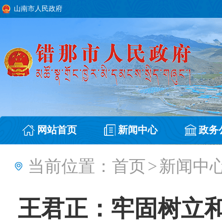
山南市人民政府
网站首页
新闻中心
政务
当前位置：
首页
>
新闻中
王君正：牢固树立