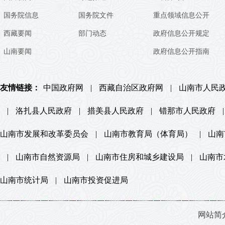
国务院信息
国务院文件
重点领域信息公开
西藏要闻
部门动态
政府信息公开规定
山南要闻
政府信息公开指南
友情链接：
中国政府网
|
西藏自治区政府网
|
山南市人民
|
洛扎县人民政府
|
措美县人民政府
|
错那市人民政府
|
山南市发展和改革委员会
|
山南市教育局（体育局）
|
山南
|
山南市自然资源局
|
山南市住房和城乡建设局
|
山南市
山南市统计局
|
山南市投资促进局
网站简