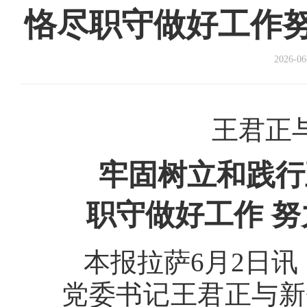
恪尽职守做好工作
2026-06
王君正
牢固树立和践行
职守做好工作 
本报拉萨6月2日讯
党委书记王君正与新