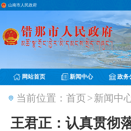
山南市人民政府
网站首页
新闻中心
政务
当前位置：
首页
>
新闻中
王君正：认真贯彻