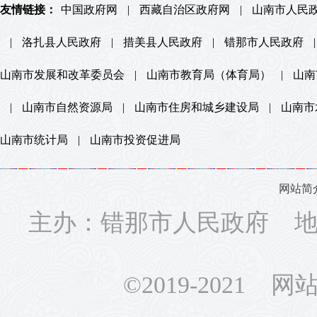
友情链接：
中国政府网
|
西藏自治区政府网
|
山南市人民
|
洛扎县人民政府
|
措美县人民政府
|
错那市人民政府
|
山南市发展和改革委员会
|
山南市教育局（体育局）
|
山南
|
山南市自然资源局
|
山南市住房和城乡建设局
|
山南市
山南市统计局
|
山南市投资促进局
网站简
主办：错那市人民政府 地址
©2019-2021 