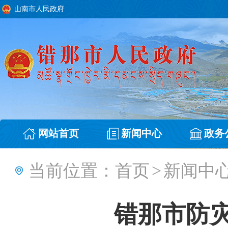
山南市人民政府
网站首页
新闻中心
政务
当前位置：
首页
>
新闻中
错那市防