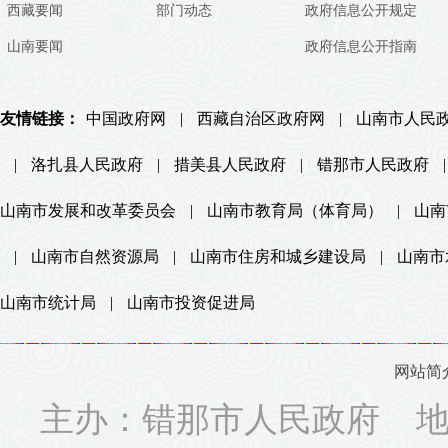
西藏要闻
部门动态
政府信息公开规定
山南要闻
政府信息公开指南
友情链接：
中国政府网
|
西藏自治区政府网
|
山南市人民
|
洛扎县人民政府
|
措美县人民政府
|
错那市人民政府
|
山南市发展和改革委员会
|
山南市教育局（体育局）
|
山南
|
山南市自然资源局
|
山南市住房和城乡建设局
|
山南市
山南市统计局
|
山南市投资促进局
网站简
主办：错那市人民政府 地址