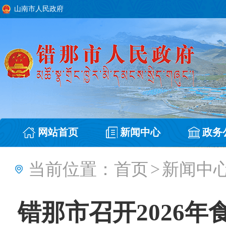
山南市人民政府
网站首页
新闻中心
政务
当前位置：
首页
>
新闻中
错那市召开2026