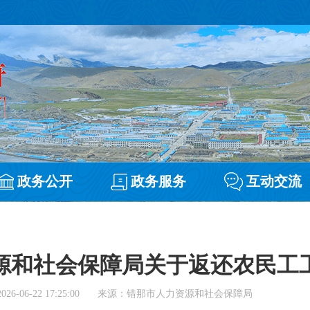
政务公开
政务服务
互动交流
源和社会保障局关于返还农民工
2026-06-22 17:25:00
来源：错那市人力资源和社会保障局