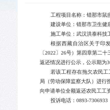
工程项目名称：错那市鼠
建设单位：错那市卫生健
施工单位：武汉洪泰科技
根据西藏自治区关于印
〔
2022〕26号）第四章第
返还情况进行公示，公示期为30天
若该工程存在拖欠农民工
局（劳动保障监察大队）进行
向申请单位全额返还农民工工
投诉电话：
0893-7306933