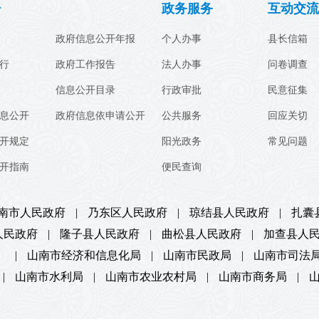
开
政务服务
互动交流
政府信息公开年报
个人办事
县长信箱
行
政府工作报告
法人办事
问卷调查
信息公开目录
行政审批
民意征集
息公开
政府信息依申请公开
公共服务
回应关切
开规定
阳光政务
常见问题
开指南
便民查询
南市人民政府
|
乃东区人民政府
|
琼结县人民政府
|
扎囊
人民政府
|
隆子县人民政府
|
曲松县人民政府
|
加查县人
）
|
山南市经济和信息化局
|
山南市民政局
|
山南市司法
|
山南市水利局
|
山南市农业农村局
|
山南市商务局
|