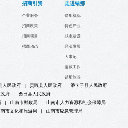
招商引资
走进错那
企业服务
错那概况
招商政策
特色产业
招商项目
城市建设
招商动态
经济发展
大事记
援藏工作
错那旅游
县人民政府
|
贡嘎县人民政府
|
浪卡子县人民政府
民政府
|
桑日县人民政府
|
局
|
山南市财政局
|
山南市人力资源和社会保障局
山南市文化和旅游局
|
山南市应急管理局
|