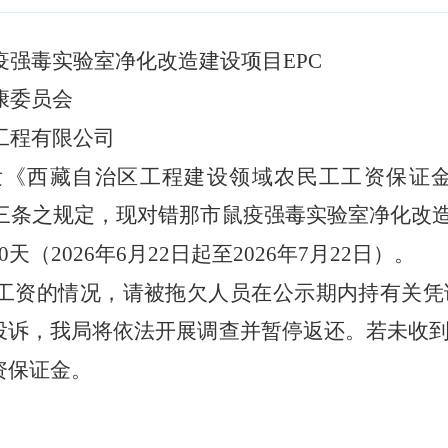
疫强毒实验室净化改造建设项目
EPC
康委员会
工程有限公司
发《西藏自治区工程建设领域农民工工资保证
二十三条之规定，现对错那市鼠疫强毒实验室净化改
（2026年6月22日起至2026年7月22日）。
工资的情况，请被拖欠人员在公示期内持有关凭
投诉，我局将依法开展调查并暂停返还。若未收
资保证金。