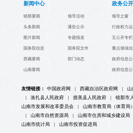
新闻中心
政务公
错那要闻
领导活动
领导之窗
头条新闻
通告公示
行政权力运
图片新闻
专题报道
五公开专栏
国务院信息
国务院文件
重点领域信
西藏要闻
部门动态
政府信息公
山南要闻
政府信息公
友情链接：
中国政府网
|
西藏自治区政府网
|
山
|
洛扎县人民政府
|
措美县人民政府
|
错那市
山南市发展和改革委员会
|
山南市教育局（体育局
|
山南市自然资源局
|
山南市住房和城乡建设局
山南市统计局
|
山南市投资促进局