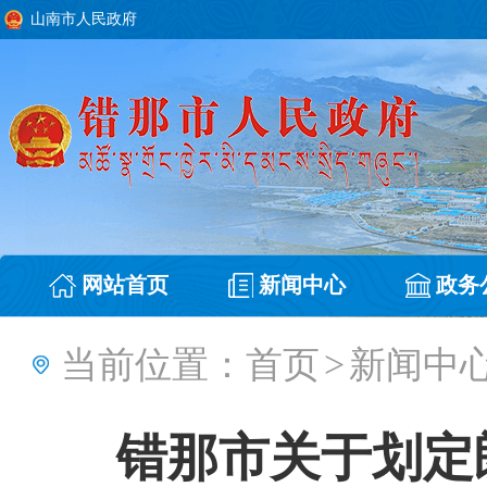
山南市人民政府
网站首页
新闻中心
政务
当前位置：
首页
>
新闻中
错那市关于划定