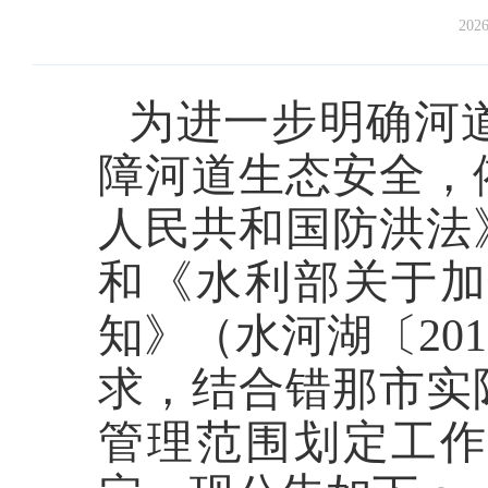
2026
为进一步明确河
障河道生态安全，
人民共和国防洪法
和《水利部关于
知》（水河湖〔20
求，结合
错那
市实
管理范围划定工