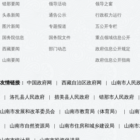
错那要闻
领导活动
领导之窗
头条新闻
通告公示
行政权力运行
图片新闻
专题报道
五公开专栏
国务院信息
国务院文件
重点领域信息公开
西藏要闻
部门动态
政府信息公开规定
山南要闻
政府信息公开指南
友情链接：
中国政府网
|
西藏自治区政府网
|
山南市人民
|
洛扎县人民政府
|
措美县人民政府
|
错那市人民政府
|
山南市发展和改革委员会
|
山南市教育局（体育局）
|
山南
|
山南市自然资源局
|
山南市住房和城乡建设局
|
山南市