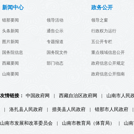
新闻中心
政务公开
错那要闻
领导活动
领导之窗
头条新闻
通告公示
行政权力运行
图片新闻
专题报道
五公开专栏
国务院信息
国务院文件
重点领域信息公开
西藏要闻
部门动态
政府信息公开规定
山南要闻
政府信息公开指南
友情链接：
中国政府网
|
西藏自治区政府网
|
山南市人民
|
洛扎县人民政府
|
措美县人民政府
|
错那市人民政府
|
山南市发展和改革委员会
|
山南市教育局（体育局）
|
山南