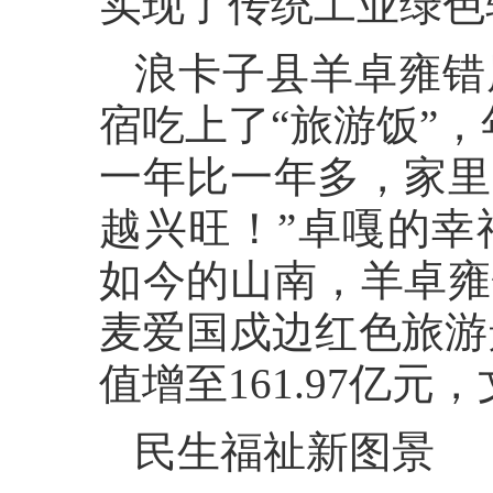
实现了传统工业绿色
浪卡子县羊卓雍错
宿吃上了“旅游饭”，
一年比一年多，家里
越兴旺！”卓嘎的幸
如今的山南，羊卓雍
麦爱国戍边红色旅游
值增至161.97亿
民生福祉新图景