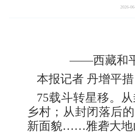
2026-06
——西藏和
本报记者 丹增平措
75载斗转星移。
乡村；从封闭落后的
新面貌……雅砻大地