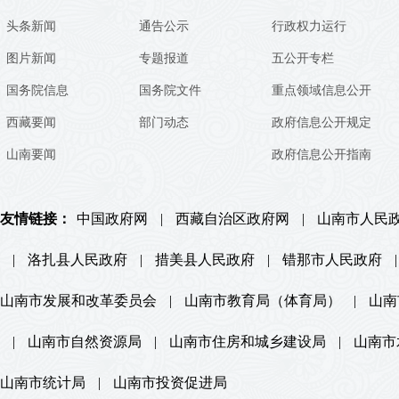
头条新闻
通告公示
行政权力运行
图片新闻
专题报道
五公开专栏
国务院信息
国务院文件
重点领域信息公开
西藏要闻
部门动态
政府信息公开规定
山南要闻
政府信息公开指南
友情链接：
中国政府网
|
西藏自治区政府网
|
山南市人民
|
洛扎县人民政府
|
措美县人民政府
|
错那市人民政府
|
山南市发展和改革委员会
|
山南市教育局（体育局）
|
山南
|
山南市自然资源局
|
山南市住房和城乡建设局
|
山南市
山南市统计局
|
山南市投资促进局