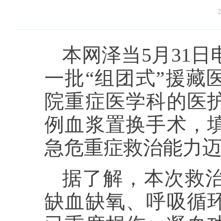
2
本网泽当5月31
一批“组团式”援藏
院重症医学科的医
例血浆置换手术，
急危重症救治能力
据了解，本次救
缺血缺氧、呼吸循