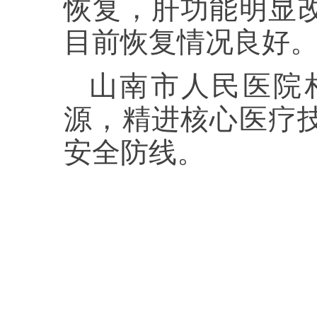
恢复，肝功能明显
目前恢复情况良好
山南市人民医院
源，精进核心医疗
安全防线。