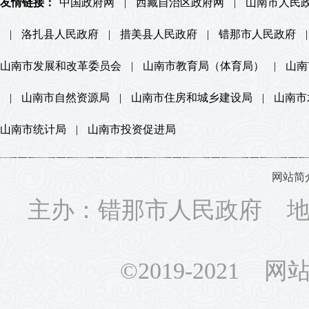
友情链接：
中国政府网
|
西藏自治区政府网
|
山南市人民
|
洛扎县人民政府
|
措美县人民政府
|
错那市人民政府
|
山南市发展和改革委员会
|
山南市教育局（体育局）
|
山南
|
山南市自然资源局
|
山南市住房和城乡建设局
|
山南市
山南市统计局
|
山南市投资促进局
网站简
主办：错那市人民政府 地址
©2019-2021 