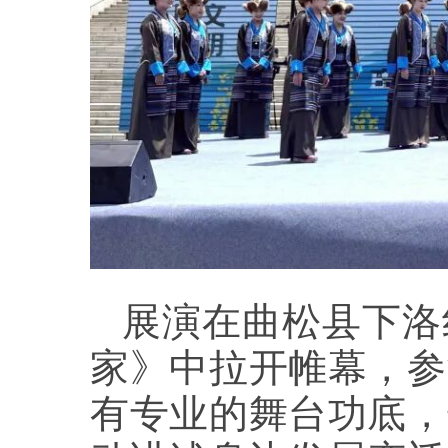
展演在曲松县下洛
家》中拉开帷幕，参
有专业的舞台功底，