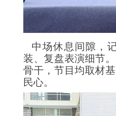
中场休息间隙，
装、复盘表演细节。
骨干，节目均取材基
民心。