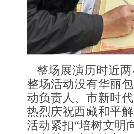
整场展演历时近两
整场活动没有华丽包
动负责人、市新时代
热烈庆祝西藏和平解
活动紧扣“培树文明