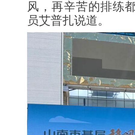
风，再辛苦的排练都
员艾普扎说道。