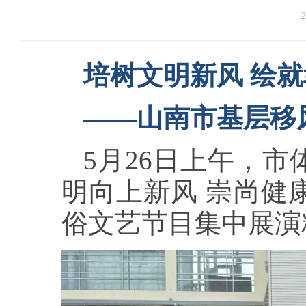
2
培树文明新风 绘
——山南市基层移
5月26日上午，
明向上新风 崇尚健
俗文艺节目集中展演