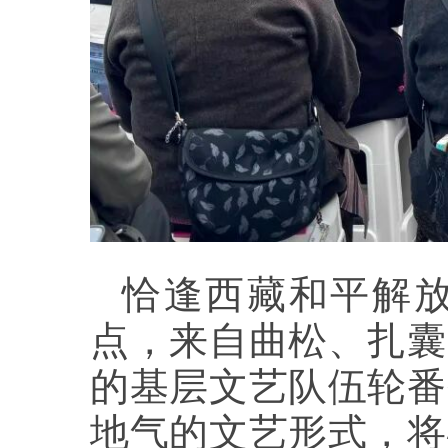
恰逢西藏和平解放
点，来自曲松、扎囊
的基层文艺队伍轮番
地气的文艺形式，将