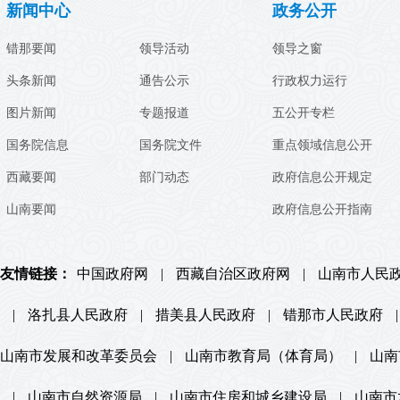
新闻中心
政务公开
错那要闻
领导活动
领导之窗
头条新闻
通告公示
行政权力运行
图片新闻
专题报道
五公开专栏
国务院信息
国务院文件
重点领域信息公开
西藏要闻
部门动态
政府信息公开规定
山南要闻
政府信息公开指南
友情链接：
中国政府网
|
西藏自治区政府网
|
山南市人民
|
洛扎县人民政府
|
措美县人民政府
|
错那市人民政府
|
山南市发展和改革委员会
|
山南市教育局（体育局）
|
山南
|
山南市自然资源局
|
山南市住房和城乡建设局
|
山南市