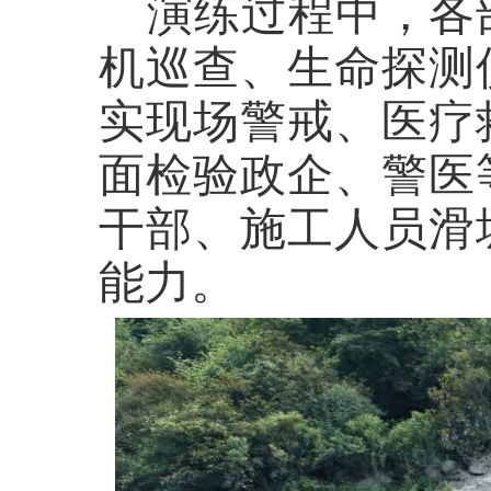
演练过程中，各
机巡查、生命探测
实现场警戒、医疗
面检验政企、警医
干部、施工人员滑
能力。