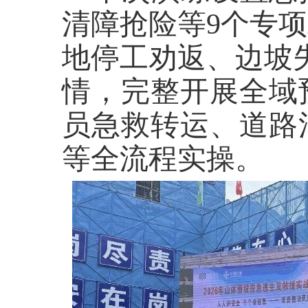
清障抢险等
9个专
地停工劝返、边坡
情，完整开展全域
员急救转运、道路
等全流程实操。