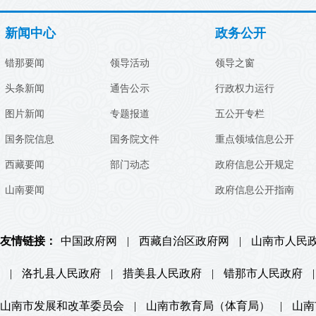
新闻中心
政务公开
错那要闻
领导活动
领导之窗
头条新闻
通告公示
行政权力运行
图片新闻
专题报道
五公开专栏
国务院信息
国务院文件
重点领域信息公开
西藏要闻
部门动态
政府信息公开规定
山南要闻
政府信息公开指南
友情链接：
中国政府网
|
西藏自治区政府网
|
山南市人民
|
洛扎县人民政府
|
措美县人民政府
|
错那市人民政府
|
山南市发展和改革委员会
|
山南市教育局（体育局）
|
山南