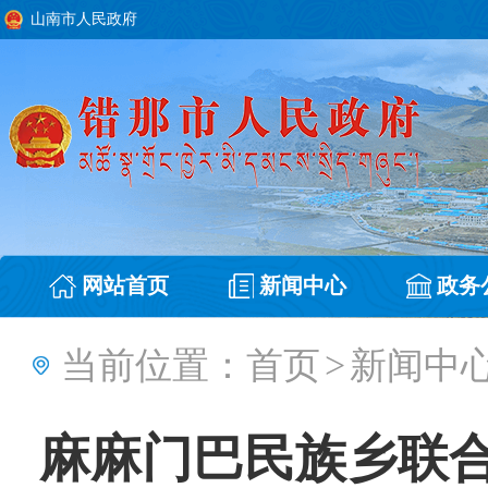
山南市人民政府
网站首页
新闻中心
政务
当前位置：
首页
>
新闻中
麻麻门巴民族乡联