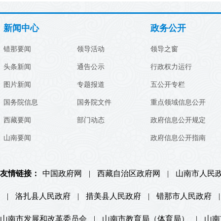
新闻中心
政务公开
错那要闻
领导活动
领导之窗
头条新闻
通告公示
行政权力运行
图片新闻
专题报道
五公开专栏
国务院信息
国务院文件
重点领域信息公开
西藏要闻
部门动态
政府信息公开规定
山南要闻
政府信息公开指南
友情链接：
中国政府网
|
西藏自治区政府网
|
山南市人民
|
洛扎县人民政府
|
措美县人民政府
|
错那市人民政府
|
山南市发展和改革委员会
|
山南市教育局（体育局）
|
山南