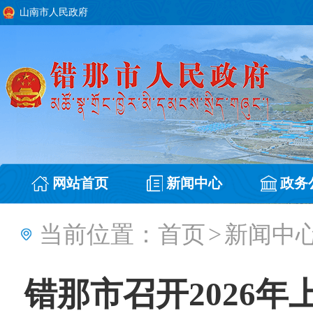
山南市人民政府
网站首页
新闻中心
政务
当前位置：
首页
>
新闻中
错那市召开2026