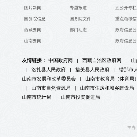
图片新闻
专题报道
五公开专栏
国务院信息
国务院文件
重点领域信
西藏要闻
部门动态
政府信息公
山南要闻
政府信息公
友情链接：
中国政府网
|
西藏自治区政府网
|
山
|
洛扎县人民政府
|
措美县人民政府
|
错那市
山南市发展和改革委员会
|
山南市教育局（体育局
|
山南市自然资源局
|
山南市住房和城乡建设局
山南市统计局
|
山南市投资促进局
主办