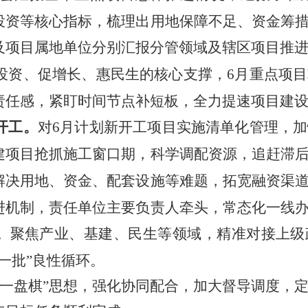
投资等核心指标，梳理出用地保障不足、资金筹
及项目属地单位分别汇报分管领域及辖区项目推
投资、促增长、惠民生的核心支撑，
6月重点项
责任感，紧盯时间节点补短板，全力提速项目建
开工。
对
6月计划新开工项目实施清单化管理，
建项目抢抓施工窗口期，科学调配资源，追赶滞
解决用地、资金、配套设施等难题，拓宽融资渠
进机制，责任单位主要负责人牵头，常态化一线
。
聚焦产业、基建、民生等领域，精准对接上级
一批”良性循环。
“一盘棋”思想，强化协同配合，加大督导调度，