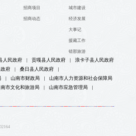
招商项目
城市建设
招商动态
经济发展
大事记
援藏工作
错那旅游
县人民政府
|
贡嘎县人民政府
|
浪卡子县人民政府
民政府
|
桑日县人民政府
|
局
|
山南市财政局
|
山南市人力资源和社会保障局
山南市文化和旅游局
|
山南市应急管理局
|
164