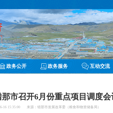
政务公开
政务服务
互动交流
错那市召开6月份重点项目调度会
6-16 15:35:00
来源：错那市发展改革委（粮食和物资储备局）