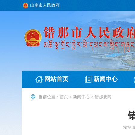
山南市人民政府
网站首页
新闻中心
当前位置：
首页
>
新闻中心
>
错那要闻
2026-0