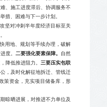
措难、施工进度滞后、协调服务不
进举措、困难与下一步计划。
目攻坚对冲刺半年度经济目标至关
设。
加快用地、规划等手续办理，破解
二要强化要素保障。
后进度。
自然
三要压实包联
道，降低推进阻力。
办公，及时化解征地拆迁、管线迁
政策资金，充实项目储备库，形
定期晾晒进展，对推进不力单位及