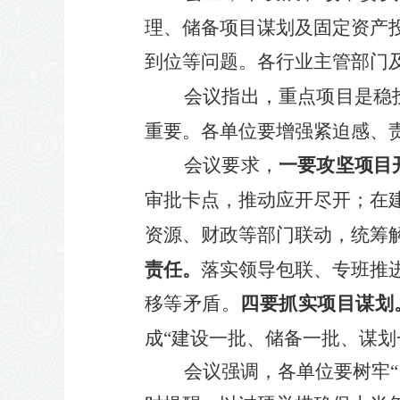
理、储备项目谋划及固定资产
到位等问题。各行业主管部门
会议指出，重点项目是稳
重要。各单位要增强紧迫感、
一要攻坚项目
会议要求，
审批卡点，推动应开尽开；在
资源、财政等部门联动，统筹
责任。
落实领导包联、专班推
四要抓实项目谋划
移等矛盾。
成
“建设一批、储备一批、谋划
会议强调，各单位要树牢