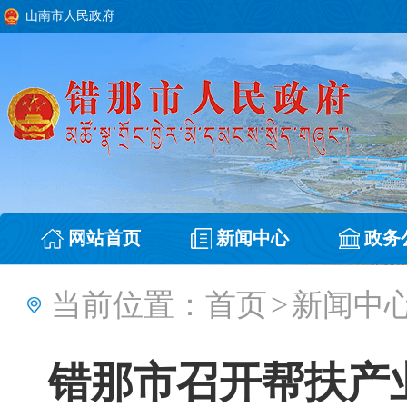
山南市人民政府
网站首页
新闻中心
政务
当前位置：
首页
>
新闻中
错那市召开帮扶产业