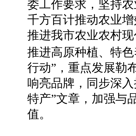
委工作要求，坚持农
千方百计推动农业增
推进我市农业农村现
推进高原种植、特色
行动”，重点发展勒
响亮品牌，同步深入
特产”文章，加强与
值。