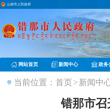
山南市人民政府
网站首页
新闻中心
政务
当前位置：
首页
>
新闻中
错那市召