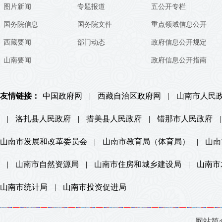
图片新闻
专题报道
五公开专栏
国务院信息
国务院文件
重点领域信息公开
西藏要闻
部门动态
政府信息公开规定
山南要闻
政府信息公开指南
友情链接：
中国政府网
|
西藏自治区政府网
|
山南市人民
|
洛扎县人民政府
|
措美县人民政府
|
错那市人民政府
|
山南市发展和改革委员会
|
山南市教育局（体育局）
|
山南
|
山南市自然资源局
|
山南市住房和城乡建设局
|
山南市
山南市统计局
|
山南市投资促进局
网站简