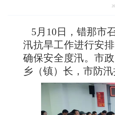
20
5月10日，错那市
汛抗旱工作进行安排
确保安全度汛。市政
乡（镇）长，市防汛