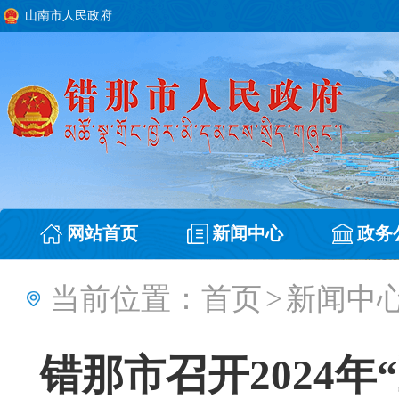
山南市人民政府
网站首页
新闻中心
政务
当前位置：
首页
>
新闻中
错那市召开2024