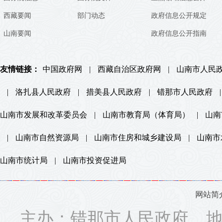
西藏要闻
部门动态
政府信息公开规定
山南要闻
政府信息公开指南
友情链接：
中国政府网
|
西藏自治区政府网
|
山南市人民
|
洛扎县人民政府
|
措美县人民政府
|
错那市人民政府
|
山南市发展和改革委员会
|
山南市教育局（体育局）
|
山南
|
山南市自然资源局
|
山南市住房和城乡建设局
|
山南市
山南市统计局
|
山南市投资促进局
网站简
主办：错那市人民政府 地址