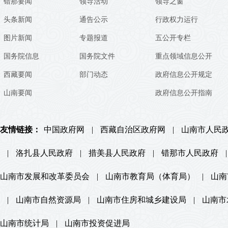
错那要闻
领导活动
领导之窗
头条新闻
通告公示
行政权力运行
图片新闻
专题报道
五公开专栏
国务院信息
国务院文件
重点领域信息公开
西藏要闻
部门动态
政府信息公开规定
山南要闻
政府信息公开指南
友情链接：
中国政府网
|
西藏自治区政府网
|
山南市人民
|
洛扎县人民政府
|
措美县人民政府
|
错那市人民政府
|
山南市发展和改革委员会
|
山南市教育局（体育局）
|
山南
|
山南市自然资源局
|
山南市住房和城乡建设局
|
山南市
山南市统计局
|
山南市投资促进局