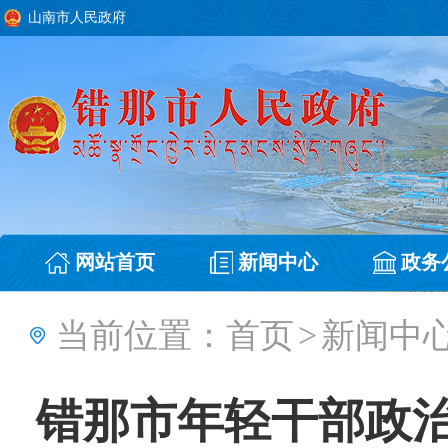
山南市人民政府
网站首页
新闻中心
政务
当前位置：
首页
>
新闻中
错那市年轻干部政