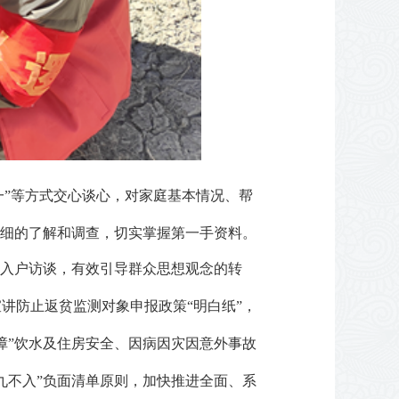
对一”等方式交心谈心，对家庭基本情况、帮
详细的了解和调查，切实掌握第一手资料。
查入户访谈，有效引导群众思想观念的转
讲防止返贫监测对象申报政策“明白纸”，
障”饮水及住房安全、因病因灾因意外事故
九不入”负面清单原则，加快推进全面、系