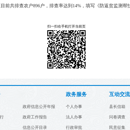
前共排查农户896户，排查率达到14%，填写《防返贫监测帮扶
扫一扫在手机打开当前页
开
政务服务
互动交流
政府信息公开年报
个人办事
县长信箱
行
政府工作报告
法人办事
问卷调查
信息公开目录
行政审批
民意征集