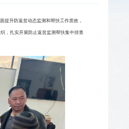
全面提升防返贫动态监测和帮扶工作质效，
组织，扎实开展防止返贫监测帮扶集中排查