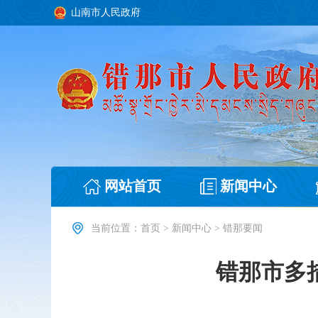
山南市人民政府
网站首页
新闻中心
当前位置：
首页
>
新闻中心
>
错那要闻
错那市多