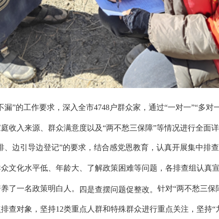
不漏”的工作要求，深入全市4748户群众家，通过“一对一”“多
庭收入来源、群众满意度以及“两不愁三保障”等情况进行全面
排、边引导边登记”的要求，结合感党恩教育，认真开展集中排
众文化水平低、年龄大、了解政策困难等问题，各排查组认真宣
培养了一名政策明白人。
针对“两不愁三保
四是查摆问题促整改。
排查对象，坚持12类重点人群和特殊群众进行重点关注，坚持“