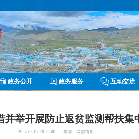
政务公开
政务服务
互动交流
措并举开展防止返贫监测帮扶集
2024-03-07 20:30:00
来源：网信错那