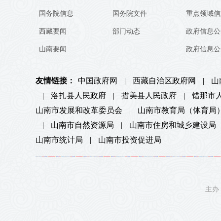
国务院信息
国务院文件
重点领域信
西藏要闻
部门动态
政府信息公
山南要闻
政府信息公
友情链接：
中国政府网
|
西藏自治区政府网
|
山
|
洛扎县人民政府
|
措美县人民政府
|
错那市
山南市发展和改革委员会
|
山南市教育局（体育局
|
山南市自然资源局
|
山南市住房和城乡建设局
山南市统计局
|
山南市投资促进局
主办