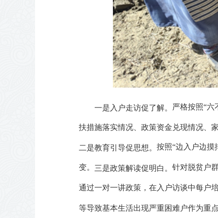
严格按照“六
一是入户走访促了解。
扶措施落实情况、政策资金兑现情况、家
按照“边入户边摸
二是教育引导促思想。
变。
针对脱贫户群
三是政策解读促明白。
通过一对一讲政策，在入户访谈中每户
等导致基本生活出现严重困难户作为重点