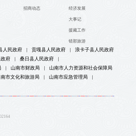
招商动态
经济发展
大事记
援藏工作
错那旅游
县人民政府
|
贡嘎县人民政府
|
浪卡子县人民政府
民政府
|
桑日县人民政府
|
局
|
山南市财政局
|
山南市人力资源和社会保障局
山南市文化和旅游局
|
山南市应急管理局
|
164