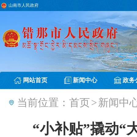
山南市人民政府
网站首页
新闻中心
政务
当前位置：
首页
>
新闻中
“小补贴”撬动