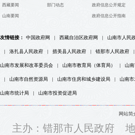
西藏要闻
部门动态
政府信息公开规定
山南要闻
政府信息公开指南
友情链接：
中国政府网
|
西藏自治区政府网
|
山南市人民
|
洛扎县人民政府
|
措美县人民政府
|
错那市人民政府
|
山南市发展和改革委员会
|
山南市教育局（体育局）
|
山南
|
山南市自然资源局
|
山南市住房和城乡建设局
|
山南市
山南市统计局
|
山南市投资促进局
网站简
主办：错那市人民政府 地址