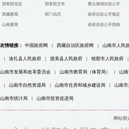
国务院信息
国务院文件
重点领域信息公开
西藏要闻
部门动态
政府信息公开规定
山南要闻
政府信息公开指南
友情链接：
中国政府网
|
西藏自治区政府网
|
山南市人民
|
洛扎县人民政府
|
措美县人民政府
|
错那市人民政府
|
山南市发展和改革委员会
|
山南市教育局（体育局）
|
山南
|
山南市自然资源局
|
山南市住房和城乡建设局
|
山南市
山南市统计局
|
山南市投资促进局
网站简